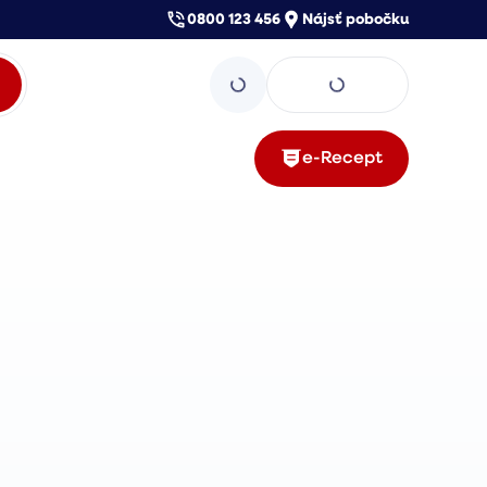
0800 123 456
Nájsť pobočku
e-Recept