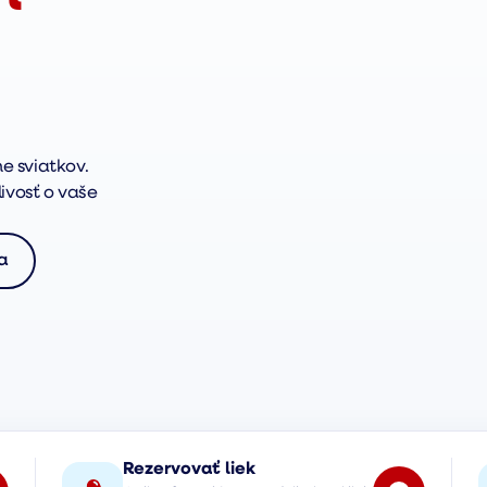
e sviatkov.
ivosť o vaše
a
Rezervovať liek