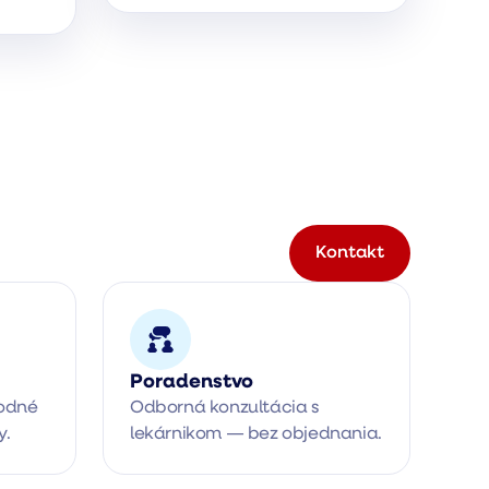
Kontakt
Poradenstvo
odné 
Odborná konzultácia s 
y.
lekárnikom — bez objednania.