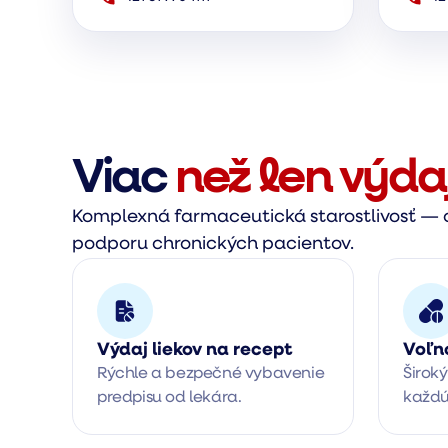
Viac
než len výda
Komplexná farmaceutická starostlivosť — o
podporu chronických pacientov.
Výdaj liekov na recept
Voľn
Rýchle a bezpečné vybavenie 
Široký
predpisu od lekára.
každú