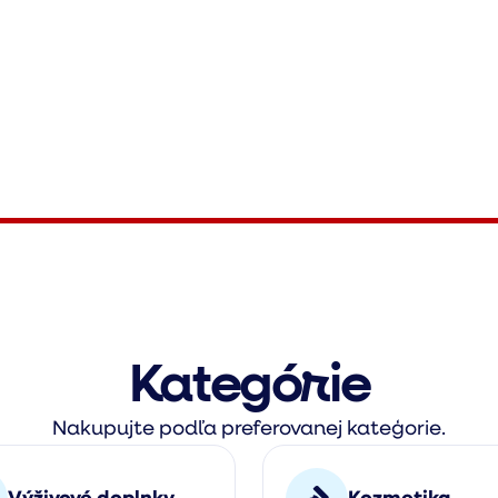
Kategórie
Nakupujte podľa preferovanej kateģorie.