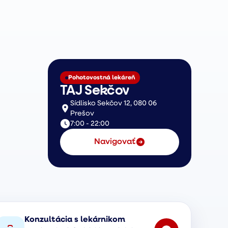
Pohotovostná lekáreň
TAJ Sekčov
Sídlisko Sekčov 12, 080 06
Prešov
7:00 - 22:00
Navigovať
Konzultácia s lekárnikom