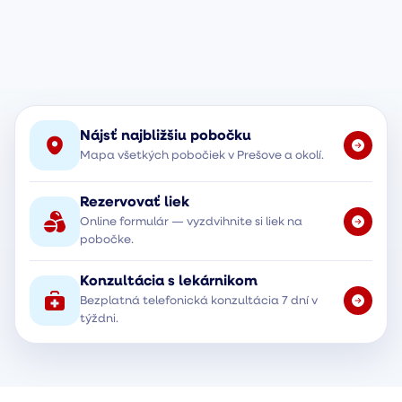
Nájsť najbližšiu pobočku
Mapa všetkých pobočiek v Prešove a okolí.
Rezervovať liek
Online formulár — vyzdvihnite si liek na
pobočke.
Konzultácia s lekárnikom
Bezplatná telefonická konzultácia 7 dní v
týždni.