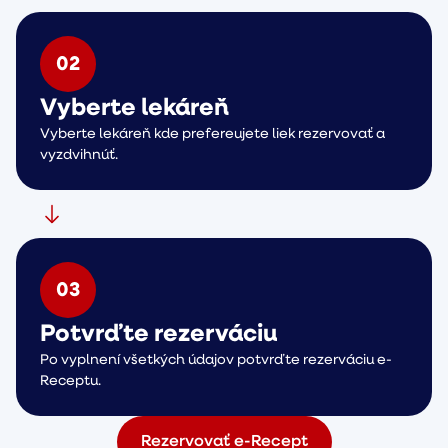
0
2
Vyberte lekáreň
Vyberte lekáreň kde prefereujete liek rezervovať a
vyzdvihnúť.
0
3
Potvrďte rezerváciu
Po vyplnení všetkých údajov potvrďte rezerváciu e-
Receptu.
Rezervovať e-Recept