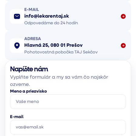
E-MAIL
info@lekarentaj.sk
Odpovedáme do 24 hodín
ADRESA
Hlavná 25, 080 01 Prešov
Pohotovostná pobočka TAJ Sekčov
Napíšte nám
Vyplňte formulár a my sa vám čo najskôr
ozveme.
Meno a priezvisko
E-mail