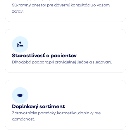
Súkromný priestor pre dôvernú konzultáciu o vašom 
zdraví.
Starostlivosť o pacientov
Dlhodobá podpora pri pravidelnej liečbe a sledovaní.
Doplnkový sortiment
Zdravotnícke pomôcky, kozmetika, doplnky pre 
domácnosť.