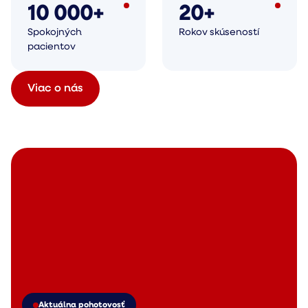
10 000+
20+
Spokojných
Rokov skúseností
pacientov
Viac o nás
Aktuálna pohotovosť