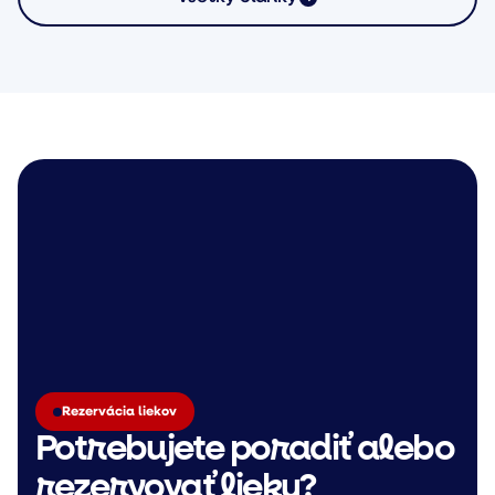
Rezervácia liekov
Potrebujete poradiť alebo
rezervovať lieky?