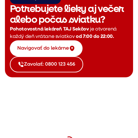
Potrebujete lieky aj večer
alebo počas sviatku?
Pohotovostná lekáreň TAJ Sekčov
je otvorená
každý deň vrátane sviatkov
od 7:00 do 22:00.
Navigovať do lekárne
Zavolať: 0800 123 456