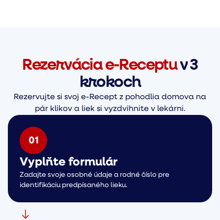
Rezervácia e-Receptu
v 3
krokoch
Rezervujte si svoj e-Recept z pohodlia domova na
pár klikov a liek si vyzdvihnite v lekárni.
0
1
Vyplňte formulár
Zadajte svoje osobné údaje a rodné číslo pre
identifikáciu predpísaného lieku.