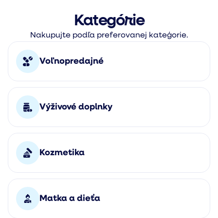
Kategórie
Nakupujte podľa preferovanej kateģorie.
Voľnopredajné
Výživové doplnky
Kozmetika
Matka a dieťa