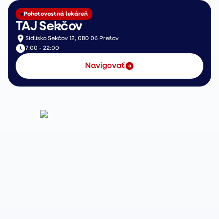
Pohotovostná lekáreň
TAJ Sekčov
Sídlisko Sekčov 12, 080 06 Prešov
7:00 - 22:00
Navigovať