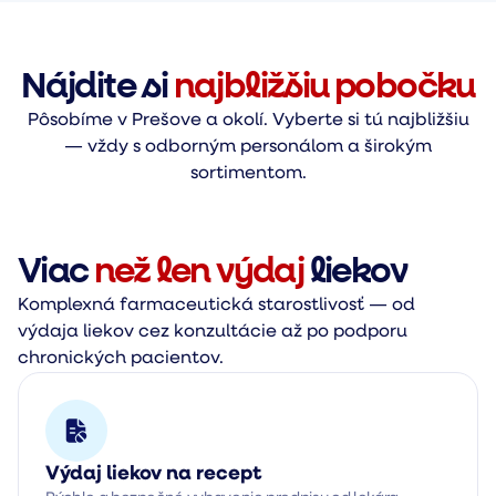
Nájdite si
najbližšiu pobočku
Pôsobíme v Prešove a okolí. Vyberte si tú najbližšiu
— vždy s odborným personálom a širokým
sortimentom.
Viac
než len výdaj
liekov
Komplexná farmaceutická starostlivosť — od
výdaja liekov cez konzultácie až po podporu
chronických pacientov.
Výdaj liekov na recept