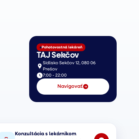
Pohotovostná lekáreň
TAJ Sekčov
Sídlisko Sekčov 12, 080 06
Prešov
7:00 - 22:00
Navigovať
Konzultácia s lekárnikom