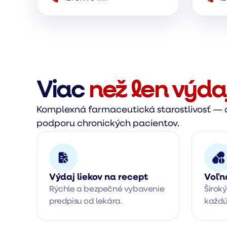
Viac
než len výda
Komplexná farmaceutická starostlivosť — o
podporu chronických pacientov.
Výdaj liekov na recept
Voľn
Rýchle a bezpečné vybavenie 
Široký
predpisu od lekára.
každú