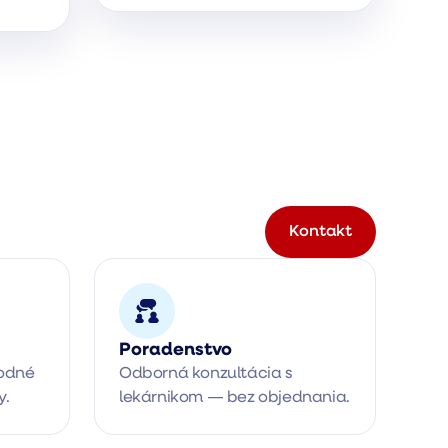
Kontakt
Poradenstvo
odné 
Odborná konzultácia s 
y.
lekárnikom — bez objednania.