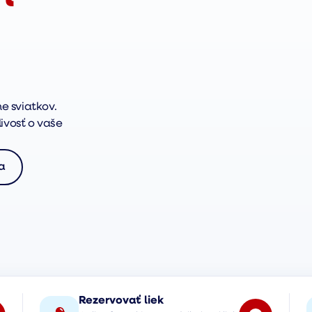
e sviatkov.
ivosť o vaše
a
Rezervovať liek