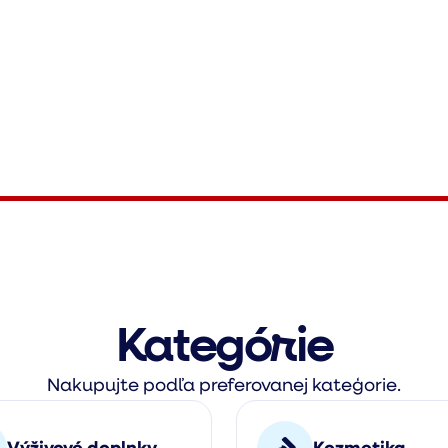
Kategórie
Nakupujte podľa preferovanej kateģorie.