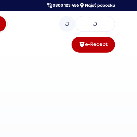
0800 123 456
Nájsť pobočku
e-Recept