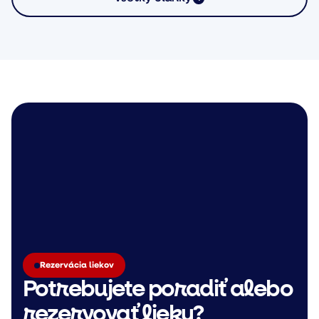
Rezervácia liekov
Potrebujete poradiť alebo
rezervovať lieky?