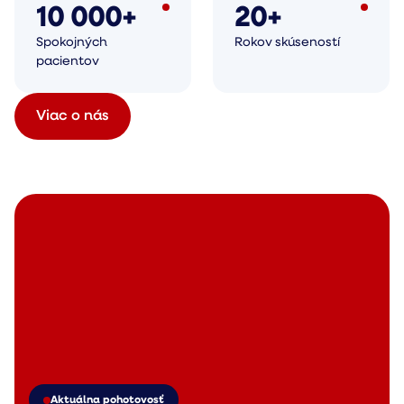
10 000+
20+
Spokojných
Rokov skúseností
pacientov
Viac o nás
Aktuálna pohotovosť