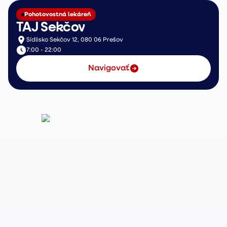
Pohotovostná lekáreň
TAJ Sekčov
Sídlisko Sekčov 12, 080 06 Prešov
7:00 - 22:00
Navigovať