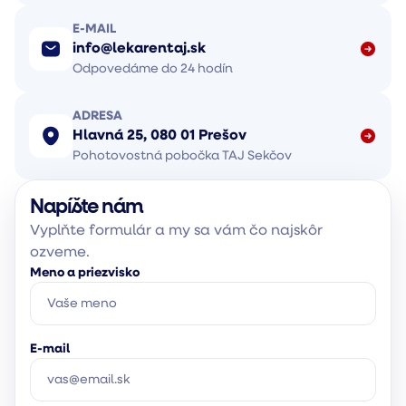
E-MAIL
info@lekarentaj.sk
Odpovedáme do 24 hodín
ADRESA
Hlavná 25, 080 01 Prešov
Pohotovostná pobočka TAJ Sekčov
Napíšte nám
Vyplňte formulár a my sa vám čo najskôr
ozveme.
Meno a priezvisko
E-mail