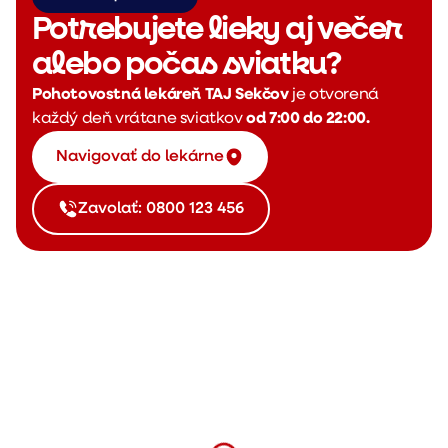
Potrebujete lieky aj večer
alebo počas sviatku?
Pohotovostná lekáreň TAJ Sekčov
je otvorená
každý deň vrátane sviatkov
od 7:00 do 22:00.
Navigovať do lekárne
Zavolať: 0800 123 456