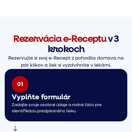
Rezervácia e-Receptu
v 3
krokoch
Rezervujte si svoj e-Recept z pohodlia domova na
pár klikov a liek si vyzdvihnite v lekárni.
0
1
Vyplňte formulár
Zadajte svoje osobné údaje a rodné číslo pre
identifikáciu predpísaného lieku.