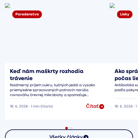
Poradenstvo
Lieky
Keď nám maškrty rozhodia
Ako sprá
trávenie
počas li
Nadmerný príjem cukru, tučných jedál a vysoko
Antibiotiká s
priemyselne spracovaných potravín narúša
podľa pokyno
rovnováhu črevnej mikrobioty a spomaľuje
peristaltiku.
Čítať
18. 6. 2026
·
1
min čítania
18. 6. 2026
·
1
Všetky články