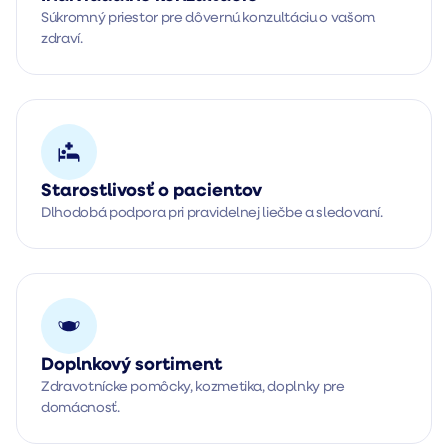
Súkromný priestor pre dôvernú konzultáciu o vašom 
zdraví.
Starostlivosť o pacientov
Dlhodobá podpora pri pravidelnej liečbe a sledovaní.
Doplnkový sortiment
Zdravotnícke pomôcky, kozmetika, doplnky pre 
domácnosť.