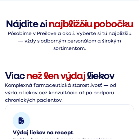
Nájdite si
najbližšiu pobočku
Pôsobíme v Prešove a okolí. Vyberte si tú najbližšiu
— vždy s odborným personálom a širokým
sortimentom.
Viac
než len výdaj
liekov
Komplexná farmaceutická starostlivosť — od
výdaja liekov cez konzultácie až po podporu
chronických pacientov.
Výdaj liekov na recept