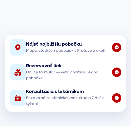
Nájsť najbližšiu pobočku
Mapa všetkých pobočiek v Prešove a okolí.
Rezervovať liek
Online formulár — vyzdvihnite si liek na
pobočke.
Konzultácia s lekárnikom
Bezplatná telefonická konzultácia 7 dní v
týždni.