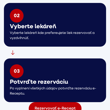
0
2
Vyberte lekáreň
Vyberte lekáreň kde prefereujete liek rezervovať a
vyzdvihnúť.
0
3
Potvrďte rezerváciu
Po vyplnení všetkých údajov potvrďte rezerváciu e-
Receptu.
Rezervovať e-Recept