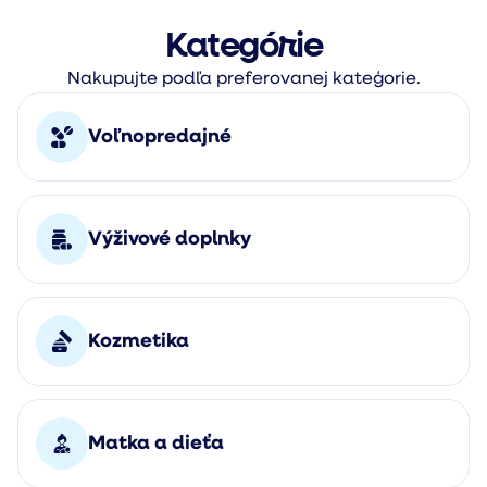
Kategórie
Nakupujte podľa preferovanej kateģorie.
Voľnopredajné
Výživové doplnky
Kozmetika
Matka a dieťa