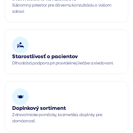
Súkromný priestor pre dôvernú konzultáciu o vašom 
zdraví.
Starostlivosť o pacientov
Dlhodobá podpora pri pravidelnej liečbe a sledovaní.
Doplnkový sortiment
Zdravotnícke pomôcky, kozmetika, doplnky pre 
domácnosť.