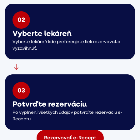
0
2
Vyberte lekáreň
Vyberte lekáreň kde prefereujete liek rezervovať a
vyzdvihnúť.
0
3
Potvrďte rezerváciu
Po vyplnení všetkých údajov potvrďte rezerváciu e-
Receptu.
Rezervovať e-Recept