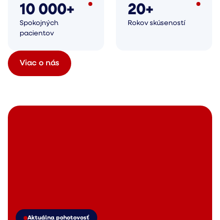
10 000+
20+
Spokojných
Rokov skúseností
pacientov
Viac o nás
Aktuálna pohotovosť