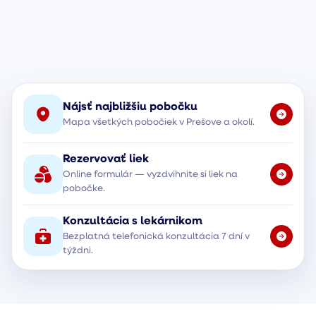
Nájsť najbližšiu pobočku
Mapa všetkých pobočiek v Prešove a okolí.
Rezervovať liek
Online formulár — vyzdvihnite si liek na
pobočke.
Konzultácia s lekárnikom
Bezplatná telefonická konzultácia 7 dní v
týždni.