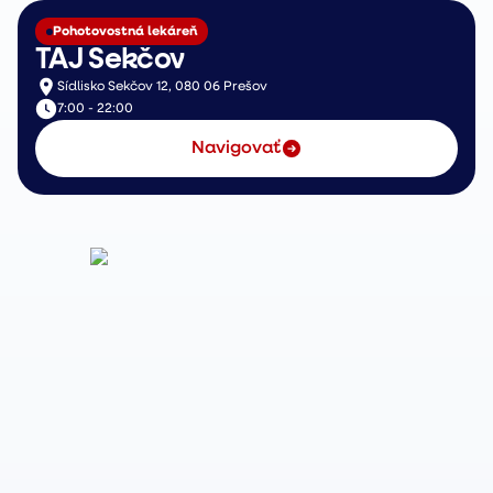
Pohotovostná lekáreň
TAJ Sekčov
Sídlisko Sekčov 12, 080 06 Prešov
7:00 - 22:00
Navigovať