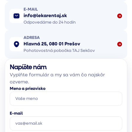
E-MAIL
info@lekarentaj.sk
Odpovedáme do 24 hodín
ADRESA
Hlavná 25, 080 01 Prešov
Pohotovostná pobočka TAJ Sekčov
Napíšte nám
Vyplňte formulár a my sa vám čo najskôr
ozveme.
Meno a priezvisko
E-mail