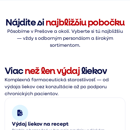
Nájdite si
najbližšiu pobočku
Pôsobíme v Prešove a okolí. Vyberte si tú najbližšiu
— vždy s odborným personálom a širokým
sortimentom.
Viac
než len výdaj
liekov
Komplexná farmaceutická starostlivosť — od
výdaja liekov cez konzultácie až po podporu
chronických pacientov.
Výdaj liekov na recept