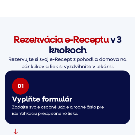
Rezervácia e-Receptu
v 3
krokoch
Rezervujte si svoj e-Recept z pohodlia domova na
pár klikov a liek si vyzdvihnite v lekárni.
0
1
Vyplňte formulár
Zadajte svoje osobné údaje a rodné číslo pre
identifikáciu predpísaného lieku.