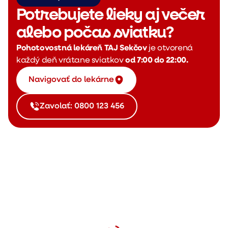
Potrebujete lieky aj večer
alebo počas sviatku?
Pohotovostná lekáreň TAJ Sekčov
je otvorená
každý deň vrátane sviatkov
od 7:00 do 22:00.
Navigovať do lekárne
Zavolať: 0800 123 456