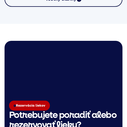
Rezervácia liekov
Potrebujete poradiť alebo
rezervovať lieky?