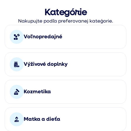
Kategórie
Nakupujte podľa preferovanej kateģorie.
Voľnopredajné
Výživové doplnky
Kozmetika
Matka a dieťa