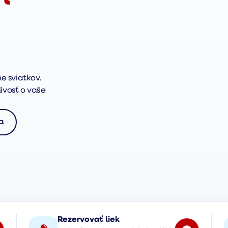
e sviatkov.
ivosť o vaše
a
Rezervovať liek