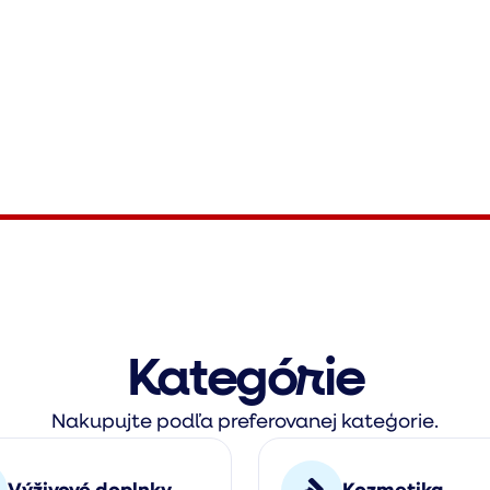
Kategórie
Nakupujte podľa preferovanej kateģorie.