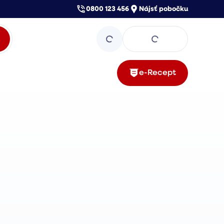
0800 123 456
Nájsť pobočku
e-Recept