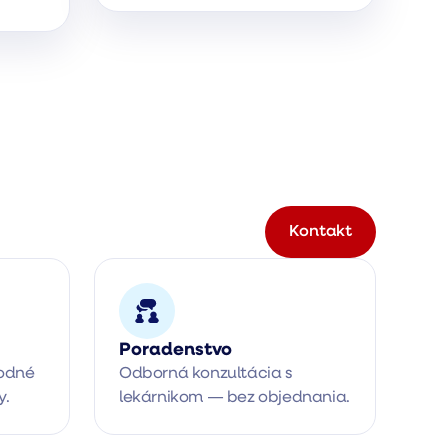
Kontakt
Poradenstvo
odné 
Odborná konzultácia s 
y.
lekárnikom — bez objednania.