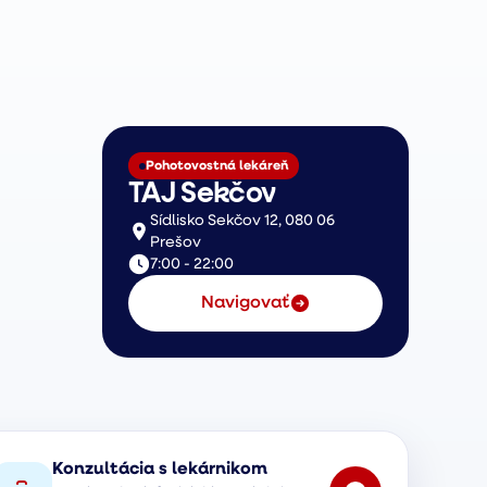
Pohotovostná lekáreň
TAJ Sekčov
Sídlisko Sekčov 12, 080 06
Prešov
7:00 - 22:00
Navigovať
Konzultácia s lekárnikom