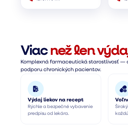
Viac
než len výda
Komplexná farmaceutická starostlivosť — o
podporu chronických pacientov.
Výdaj liekov na recept
Voľn
Rýchle a bezpečné vybavenie 
Široký
predpisu od lekára.
každú