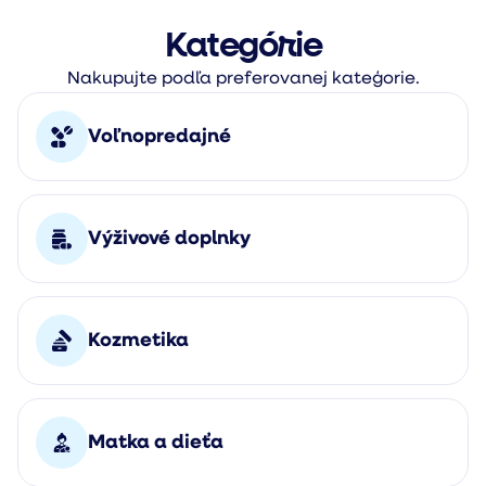
Kategórie
Nakupujte podľa preferovanej kateģorie.
Voľnopredajné
Výživové doplnky
Kozmetika
Matka a dieťa