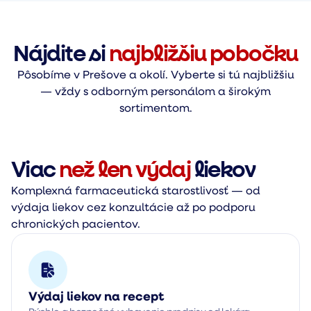
Nájdite si
najbližšiu pobočku
Pôsobíme v Prešove a okolí. Vyberte si tú najbližšiu
— vždy s odborným personálom a širokým
sortimentom.
Viac
než len výdaj
liekov
Komplexná farmaceutická starostlivosť — od
výdaja liekov cez konzultácie až po podporu
chronických pacientov.
Výdaj liekov na recept