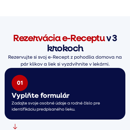
Rezervácia e-Receptu
v 3
krokoch
Rezervujte si svoj e-Recept z pohodlia domova na
pár klikov a liek si vyzdvihnite v lekárni.
0
1
Vyplňte formulár
Zadajte svoje osobné údaje a rodné číslo pre
identifikáciu predpísaného lieku.