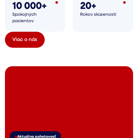
10 000+
20+
Spokojných
Rokov skúseností
pacientov
Viac o nás
Aktuálna pohotovosť