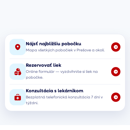
Nájsť najbližšiu pobočku
Mapa všetkých pobočiek v Prešove a okolí.
Rezervovať liek
Online formulár — vyzdvihnite si liek na
pobočke.
Konzultácia s lekárnikom
Bezplatná telefonická konzultácia 7 dní v
týždni.