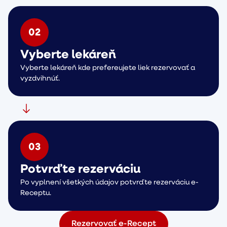
0
2
Vyberte lekáreň
Vyberte lekáreň kde prefereujete liek rezervovať a
vyzdvihnúť.
0
3
Potvrďte rezerváciu
Po vyplnení všetkých údajov potvrďte rezerváciu e-
Receptu.
Rezervovať e-Recept