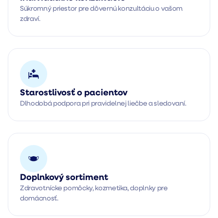
Súkromný priestor pre dôvernú konzultáciu o vašom 
zdraví.
Starostlivosť o pacientov
Dlhodobá podpora pri pravidelnej liečbe a sledovaní.
Doplnkový sortiment
Zdravotnícke pomôcky, kozmetika, doplnky pre 
domácnosť.