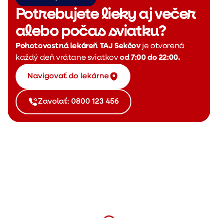
Potrebujete lieky aj večer
alebo počas sviatku?
Pohotovostná lekáreň TAJ Sekčov
je otvorená
každý deň vrátane sviatkov
od 7:00 do 22:00.
Navigovať do lekárne
Zavolať: 0800 123 456