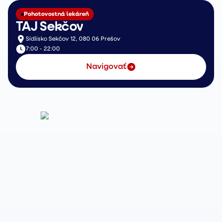
Pohotovostná lekáreň
TAJ Sekčov
Sídlisko Sekčov 12, 080 06 Prešov
7:00 - 22:00
Navigovať