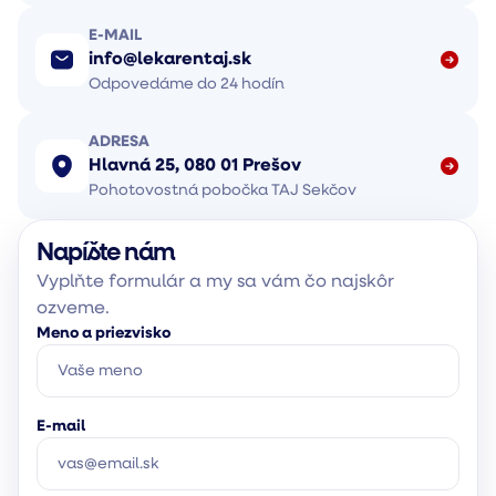
E-MAIL
info@lekarentaj.sk
Odpovedáme do 24 hodín
ADRESA
Hlavná 25, 080 01 Prešov
Pohotovostná pobočka TAJ Sekčov
Napíšte nám
Vyplňte formulár a my sa vám čo najskôr
ozveme.
Meno a priezvisko
E-mail