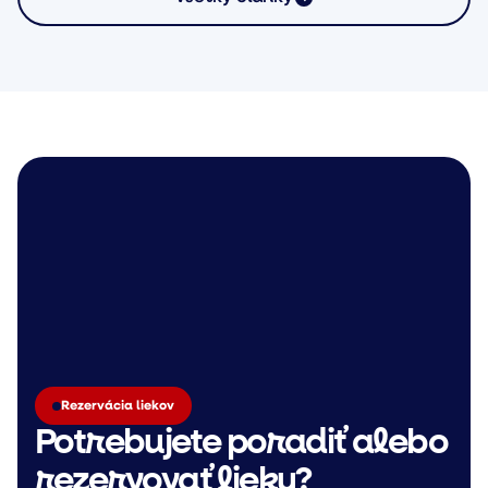
Rezervácia liekov
Potrebujete poradiť alebo
rezervovať lieky?