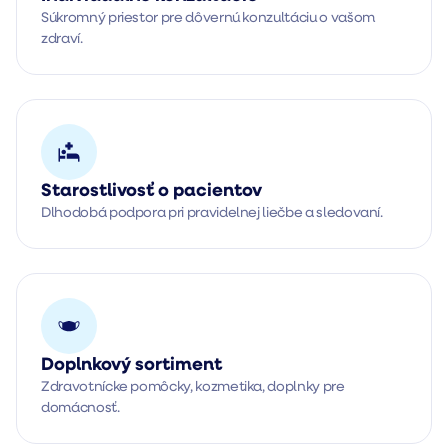
Súkromný priestor pre dôvernú konzultáciu o vašom 
zdraví.
Starostlivosť o pacientov
Dlhodobá podpora pri pravidelnej liečbe a sledovaní.
Doplnkový sortiment
Zdravotnícke pomôcky, kozmetika, doplnky pre 
domácnosť.