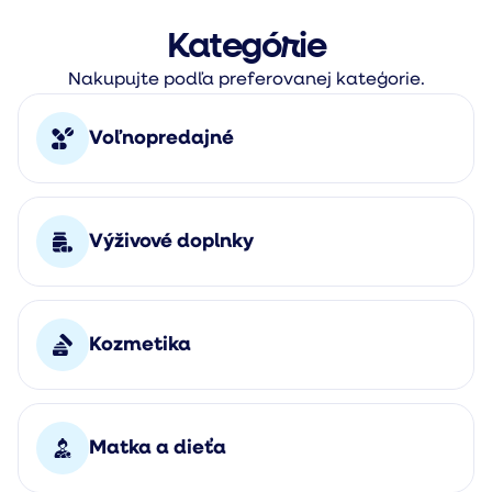
Kategórie
Nakupujte podľa preferovanej kateģorie.
Voľnopredajné
Výživové doplnky
Kozmetika
Matka a dieťa