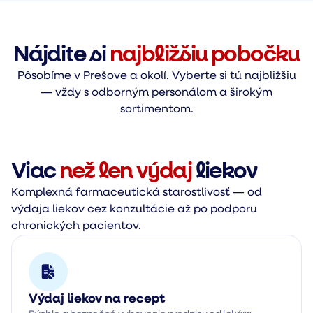
Nájdite si
najbližšiu pobočku
Pôsobíme v Prešove a okolí. Vyberte si tú najbližšiu
— vždy s odborným personálom a širokým
sortimentom.
Viac
než len výdaj
liekov
Komplexná farmaceutická starostlivosť — od
výdaja liekov cez konzultácie až po podporu
chronických pacientov.
Výdaj liekov na recept