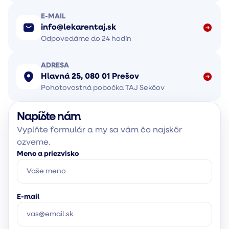
E-MAIL
info@lekarentaj.sk
Odpovedáme do 24 hodín
ADRESA
Hlavná 25, 080 01 Prešov
Pohotovostná pobočka TAJ Sekčov
Napíšte nám
Vyplňte formulár a my sa vám čo najskôr
ozveme.
Meno a priezvisko
E-mail