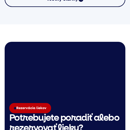
Rezervácia liekov
Potrebujete poradiť alebo
rezervovať lieky?