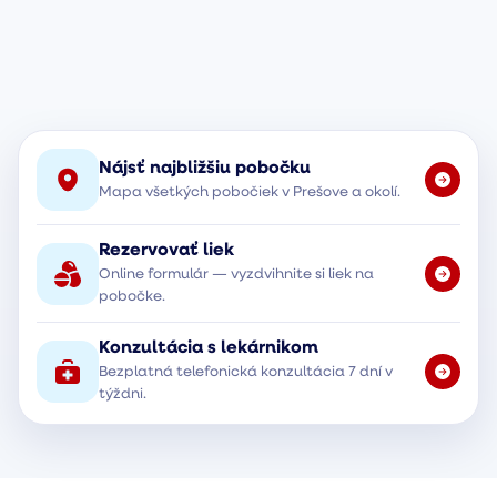
Nájsť najbližšiu pobočku
Mapa všetkých pobočiek v Prešove a okolí.
Rezervovať liek
Online formulár — vyzdvihnite si liek na
pobočke.
Konzultácia s lekárnikom
Bezplatná telefonická konzultácia 7 dní v
týždni.