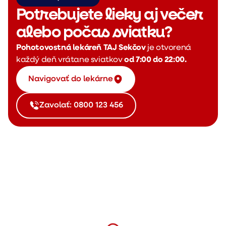
Potrebujete lieky aj večer
alebo počas sviatku?
Pohotovostná lekáreň TAJ Sekčov
je otvorená
každý deň vrátane sviatkov
od 7:00 do 22:00.
Navigovať do lekárne
Zavolať: 0800 123 456