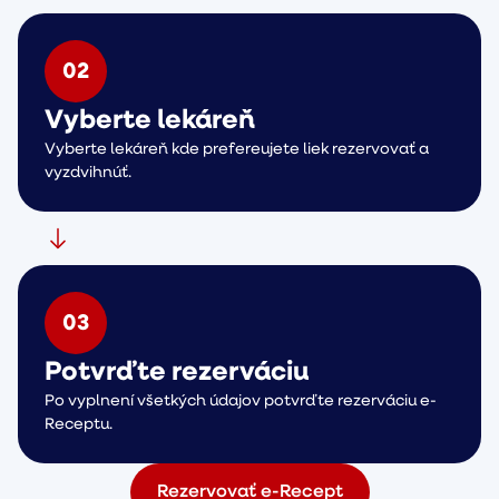
0
2
Vyberte lekáreň
Vyberte lekáreň kde prefereujete liek rezervovať a
vyzdvihnúť.
0
3
Potvrďte rezerváciu
Po vyplnení všetkých údajov potvrďte rezerváciu e-
Receptu.
Rezervovať e-Recept