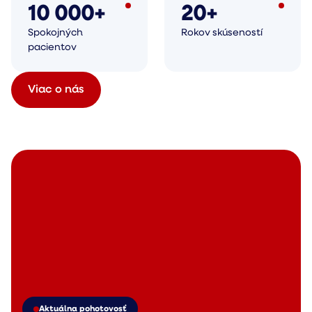
10 000+
20+
Spokojných
Rokov skúseností
pacientov
Viac o nás
Aktuálna pohotovosť