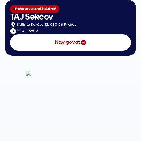
Pohotovostná lekáreň
TAJ Sekčov
Sídlisko Sekčov 12, 080 06 Prešov
7:00 - 22:00
Navigovať