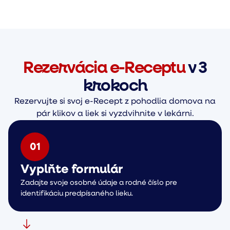
Rezervácia e-Receptu
v 3
krokoch
Rezervujte si svoj e-Recept z pohodlia domova na
pár klikov a liek si vyzdvihnite v lekárni.
0
1
Vyplňte formulár
Zadajte svoje osobné údaje a rodné číslo pre
identifikáciu predpísaného lieku.