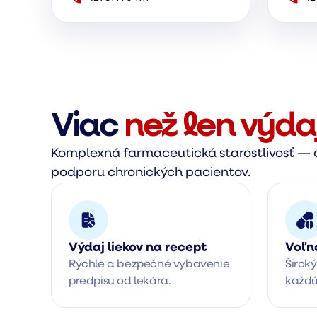
Viac
než len výda
Komplexná farmaceutická starostlivosť — o
podporu chronických pacientov.
Výdaj liekov na recept
Voľn
Rýchle a bezpečné vybavenie 
Široký
predpisu od lekára.
každú