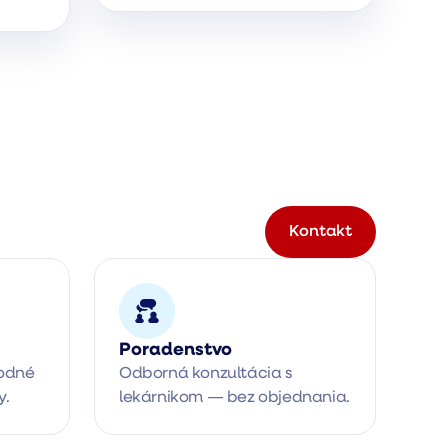
Kontakt
Poradenstvo
odné 
Odborná konzultácia s 
y.
lekárnikom — bez objednania.