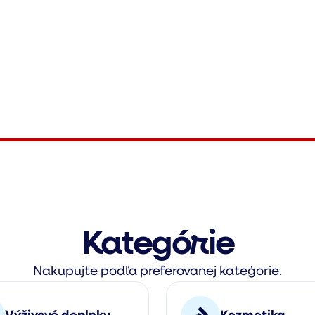
Kategórie
Nakupujte podľa preferovanej kateģorie.