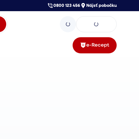
0800 123 456
Nájsť pobočku
e-Recept