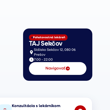
Pohotovostná lekáreň
TAJ Sekčov
Sídlisko Sekčov 12, 080 06
Prešov
7:00 - 22:00
Navigovať
Konzultácia s lekárnikom