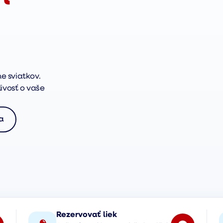
e sviatkov.
ivosť o vaše
a
Rezervovať liek