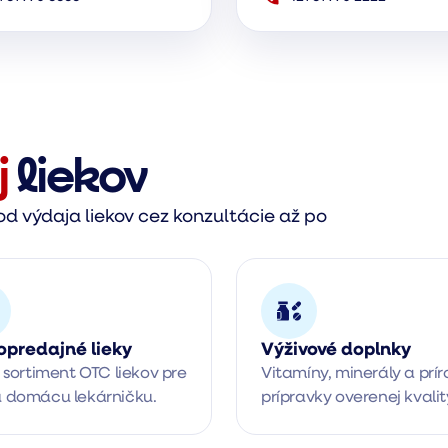
j
liekov
d výdaja liekov cez konzultácie až po
opredajné lieky
Výživové doplnky
 sortiment OTC liekov pre 
Vitamíny, minerály a prír
 domácu lekárničku.
prípravky overenej kvalit