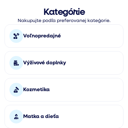
Kategórie
Nakupujte podľa preferovanej kateģorie.
Voľnopredajné
Výživové doplnky
Kozmetika
Matka a dieťa