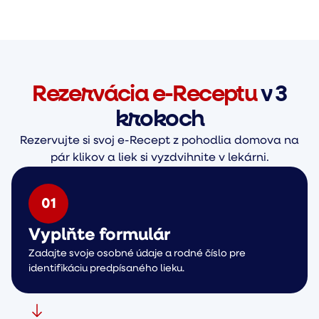
Rezervácia e-Receptu
v 3
krokoch
Rezervujte si svoj e-Recept z pohodlia domova na
pár klikov a liek si vyzdvihnite v lekárni.
0
1
Vyplňte formulár
Zadajte svoje osobné údaje a rodné číslo pre
identifikáciu predpísaného lieku.