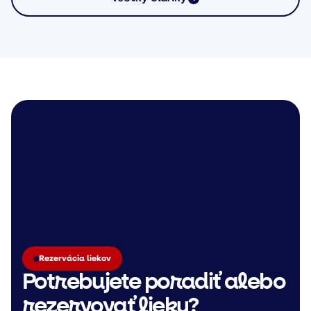
Rezervácia liekov
Potrebujete poradiť alebo
rezervovať lieky?