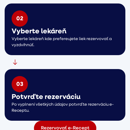
0
2
Vyberte lekáreň
Vyberte lekáreň kde prefereujete liek rezervovať a
vyzdvihnúť.
0
3
Potvrďte rezerváciu
Po vyplnení všetkých údajov potvrďte rezerváciu e-
Receptu.
Rezervovať e-Recept