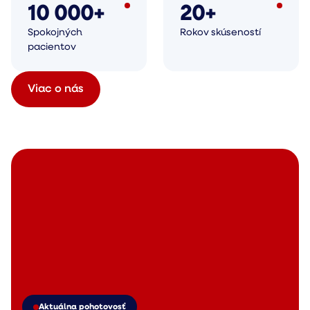
10 000+
20+
Spokojných
Rokov skúseností
pacientov
Viac o nás
Aktuálna pohotovosť