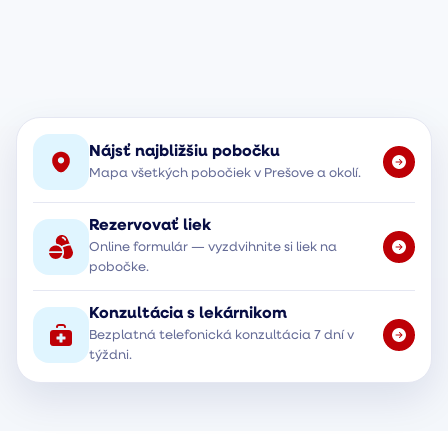
Nájsť najbližšiu pobočku
Mapa všetkých pobočiek v Prešove a okolí.
Rezervovať liek
Online formulár — vyzdvihnite si liek na
pobočke.
Konzultácia s lekárnikom
Bezplatná telefonická konzultácia 7 dní v
týždni.