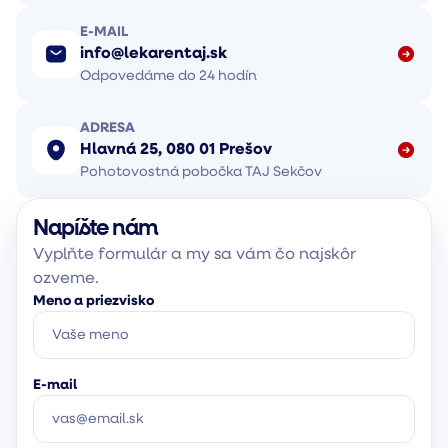
E-MAIL
info@lekarentaj.sk
Odpovedáme do 24 hodín
ADRESA
Hlavná 25, 080 01 Prešov
Pohotovostná pobočka TAJ Sekčov
Napíšte nám
Vyplňte formulár a my sa vám čo najskôr
ozveme.
Meno a priezvisko
E-mail