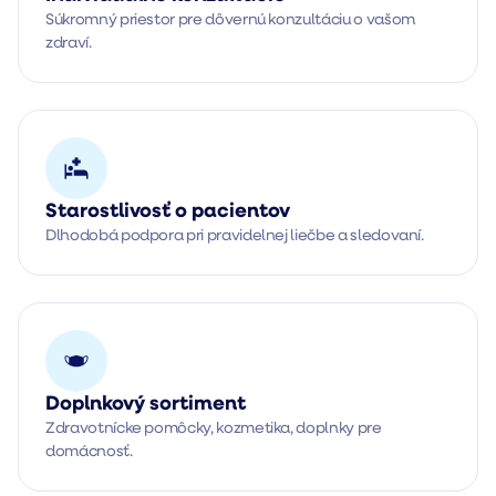
Súkromný priestor pre dôvernú konzultáciu o vašom 
zdraví.
Starostlivosť o pacientov
Dlhodobá podpora pri pravidelnej liečbe a sledovaní.
Doplnkový sortiment
Zdravotnícke pomôcky, kozmetika, doplnky pre 
domácnosť.