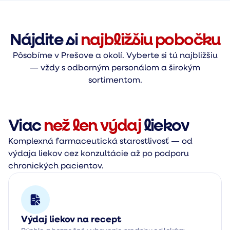
Nájdite si
najbližšiu pobočku
Pôsobíme v Prešove a okolí. Vyberte si tú najbližšiu
— vždy s odborným personálom a širokým
sortimentom.
Viac
než len výdaj
liekov
Komplexná farmaceutická starostlivosť — od
výdaja liekov cez konzultácie až po podporu
chronických pacientov.
Výdaj liekov na recept