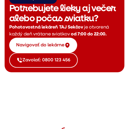
Potrebujete lieky aj večer
alebo počas sviatku?
Pohotovostná lekáreň TAJ Sekčov
je otvorená
každý deň vrátane sviatkov
od 7:00 do 22:00.
Navigovať do lekárne
Zavolať: 0800 123 456