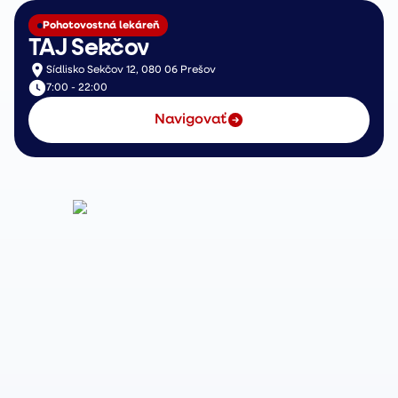
Pohotovostná lekáreň
TAJ Sekčov
Sídlisko Sekčov 12, 080 06 Prešov
7:00 - 22:00
Navigovať