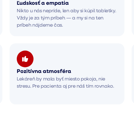
Ľudskosť a empatia
Nikto u nás nepríde, len aby si kúpil tabletky.
Vždy je za tým príbeh — a my si na ten
príbeh nájdeme čas.
Pozitívna atmosféra
Lekáreň by mala byť miesto pokoja, nie
stresu. Pre pacienta aj pre náš tím rovnako.