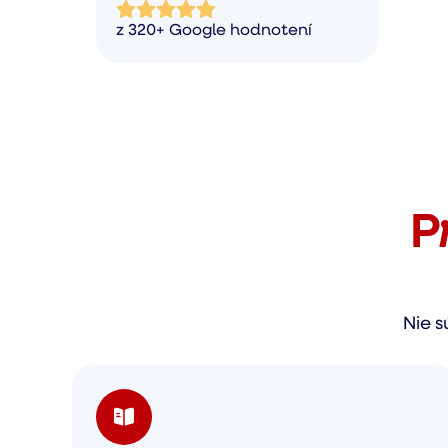
z 320+ Google hodnotení
P
Nie s