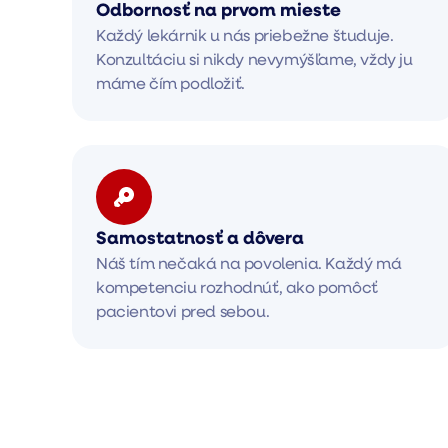
Odbornosť na prvom mieste
Každý lekárnik u nás priebežne študuje.
Konzultáciu si nikdy nevymýšľame, vždy ju
máme čím podložiť.
Samostatnosť a dôvera
Náš tím nečaká na povolenia. Každý má
kompetenciu rozhodnúť, ako pomôcť
pacientovi pred sebou.